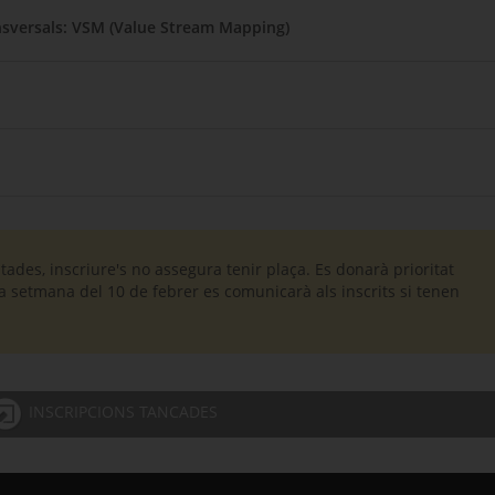
nsversals: VSM (Value Stream Mapping)
tades, inscriure's no assegura tenir plaça. Es donarà prioritat
a setmana del 10 de febrer es comunicarà als inscrits si tenen
INSCRIPCIONS TANCADES