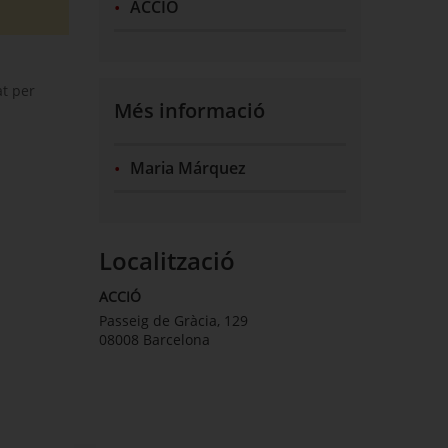
ACCIÓ
at per
Més informació
Maria Márquez
Localització
ACCIÓ
Passeig de Gràcia, 129
08008 Barcelona