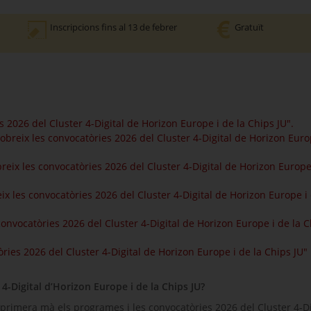
Inscripcions fins al 13 de febrer
Gratuït
s 2026 del Cluster 4-Digital de Horizon Europe i de la Chips JU".
reix les convocatòries 2026 del Cluster 4-Digital de Horizon Europ
eix les convocatòries 2026 del Cluster 4-Digital de Horizon Europe 
 les convocatòries 2026 del Cluster 4-Digital de Horizon Europe i 
onvocatòries 2026 del Cluster 4-Digital de Horizon Europe i de la C
òries 2026 del Cluster 4-Digital de Horizon Europe i de la Chips JU"
4-Digital d’Horizon Europe i de la Chips JU?
primera mà els programes i les convocatòries 2026 del Cluster 4-Di