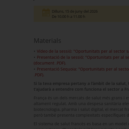
Dilluns
, 15 de juny del 2026
De 10.00 h a 11.00 h
Materials
Vídeo de la sessió: "Oportunitats per al sector 
Presentació de la sessió: "Oportunitats per al s
(document .PDF).
Presentació Sequoia: "Oportunitats per al secto
.PDF).
Si la teva empresa pertany a l’àmbit de la salut,
t’ajudarà a entendre com funciona el sector a Fr
França és un dels mercats de salut més grans i 
altament regulat. Amb una despesa sanitària elev
biotecnologia, pharma i salut digital, el mercat 
però també presenta complexitats específiques d’
El sistema de salut francès es basa en un model