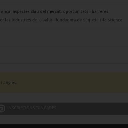
rança, aspectes clau del mercat, oportunitats i barreres
er les industries de la salut i fundadora de Sequoia Life Science
 i anglès.
INSCRIPCIONS TANCADES